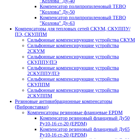
"Козлова" Ду-40
Компенсатор полипропиленовый TEBO
"Козлова" Ду-50
Компенсатор полипропиленовый TEBO
"Козлова" Ду-63
Компенсаторы для тепловых сетей СКУ.М, СКУ.ППУ/
ПЭ, СКУ.ППМ
Сильфонные компенсирующие устройства СКУ.М
Сильфонные компенсирующие устройства
2СКУ.М
Сильфонные компенсирующие устройства
СКУ.ППУ/ПЭ
Сильфонные компенсирующие устройства
2СКУ.ППУ/ПЭ
Сильфонные компенсирующие устройства
СКУ.ППМ
Сильфонные компенсирующие устройства
2СКУ.ППМ
Резиновые антивибрационные компенсаторы
(Вибровставки)
Компенсаторы резиновые фланцевые EPDM
Компенсатор резиновый фланцевый Ду50
Ру10-16 ст-20 (EPDM)
Компенсатор резиновый фланцевый Ду65
Ру10-16 ст-20 (EPDM)