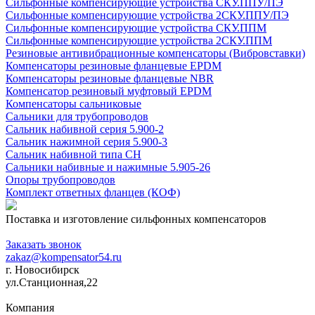
Сильфонные компенсирующие устройства СКУ.ППУ/ПЭ
Сильфонные компенсирующие устройства 2СКУ.ППУ/ПЭ
Сильфонные компенсирующие устройства СКУ.ППМ
Сильфонные компенсирующие устройства 2СКУ.ППМ
Резиновые антивибрационные компенсаторы (Вибровставки)
Компенсаторы резиновые фланцевые EPDM
Компенсаторы резиновые фланцевые NBR
Компенсатор резиновый муфтовый EPDM
Компенсаторы сальниковые
Сальники для трубопроводов
Сальник набивной серия 5.900-2
Сальник нажимной серия 5.900-3
Сальник набивной типа СН
Сальники набивные и нажимные 5.905-26
Опоры трубопроводов
Комплект ответных фланцев (КОФ)
Поставка и изготовление сильфонных компенсаторов
+7 (383) 355-58-36
Заказать звонок
zakaz@kompensator54.ru
г. Новосибирск
ул.Станционная,22
Компания