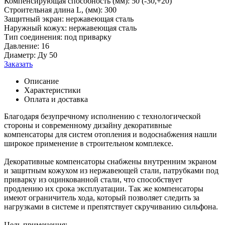
Компенсирующая способность (мм): 50 (-30,+20)
Строительная длина L, (мм): 300
Защитный экран: нержавеющая сталь
Наружный кожух: нержавеющая сталь
Тип соединения: под приварку
Давление: 16
Диаметр: Ду 50
Заказать
Описание
Характеристики
Оплата и доставка
Благодаря безупречному исполнению с технологической
стороны и современному дизайну декоративные
компенсаторы для систем отопления и водоснабжения нашли
широкое применение в строительном комплексе.
Декоративные компенсаторы снабжены внутренним экраном
и защитным кожухом из нержавеющей стали, патрубками под
приварку из оцинкованной стали, что способствует
продлению их срока эксплуатации. Так же компенсаторы
имеют ограничитель хода, который позволяет следить за
нагрузками в системе и препятствует скручиванию сильфона.
Цель применения: