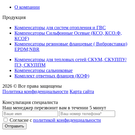
О компании
Продукция
Компенсаторы для систем отопления и ГВС
Компенсаторы Сильфонные Осевые (КСО, КСО.Ф,
КСОF)
Компенсаторы резиновые фланцевые ( Вибровставки)
EPDM;NBR
Компенсаторы для тепловых сетей СКУ.М, СКУ.ППУ/
ПЭ, СКУ.ППМ
Компенсаторы сальниковые
Комплект ответных фланцев (КОФ)
2026 © Все права защищены
Политика конфиденциальности
Карта сайта
Консультация специалиста
Наш менеджер перезвонит вам в течении 5 минут
Cогласие с
политикой конфиденциальности
Отправить