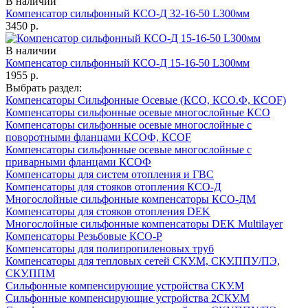
В наличии
Компенсатор сильфонный КСО-Д 32-16-50 L300мм
3450
р.
В наличии
Компенсатор сильфонный КСО-Д 15-16-50 L300мм
1955
р.
Выбрать раздел:
Компенсаторы Сильфонные Осевые (КСО, КСО.Ф, КСОF)
Компенсаторы сильфонные осевые многослойные КСО
Компенсаторы сильфонные осевые многослойные с
поворотными фланцами КСОФ, КСОF
Компенсаторы сильфонные осевые многослойные с
приварными фланцами КСОФ
Компенсаторы для систем отопления и ГВС
Компенсаторы для стояков отопления КСО-Д
Многослойные сильфонные компенсаторы КСО-ДМ
Компенсаторы для стояков отопления DEK
Многослойные сильфонные компенсаторы DEK Multilayer
Компенсаторы Резьбовые КСО-Р
Компенсаторы для полипропиленовых труб
Компенсаторы для тепловых сетей СКУ.М, СКУ.ППУ/ПЭ,
СКУ.ППМ
Сильфонные компенсирующие устройства СКУ.М
Сильфонные компенсирующие устройства 2СКУ.М