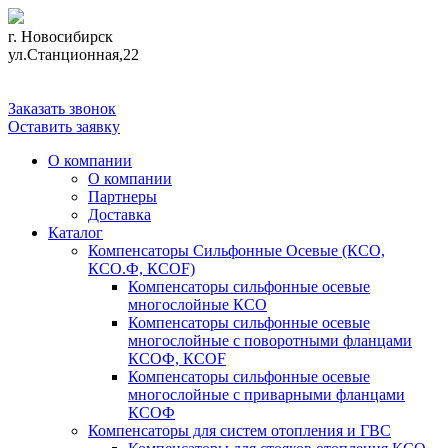
г. Новосибирск
ул.Станционная,22
+7 (383) 355-58-36
Заказать звонок
Оставить заявку
О компании
О компании
Партнеры
Доставка
Каталог
Компенсаторы Сильфонные Осевые (КСО,
КСО.Ф, КСОF)
Компенсаторы сильфонные осевые
многослойные КСО
Компенсаторы сильфонные осевые
многослойные с поворотными фланцами
КСОФ, КСОF
Компенсаторы сильфонные осевые
многослойные с приварными фланцами
КСОФ
Компенсаторы для систем отопления и ГВС