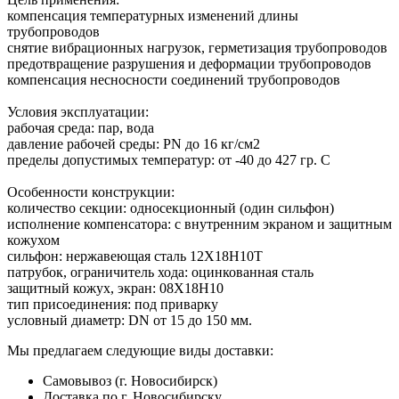
компенсация температурных изменений длины
трубопроводов
снятие вибрационных нагрузок, герметизация трубопроводов
предотвращение разрушения и деформации трубопроводов
компенсация несносности соединений трубопроводов
Условия эксплуатации:
рабочая среда: пар, вода
давление рабочей среды: PN до 16 кг/см2
пределы допустимых температур: от -40 до 427 гр. С
Особенности конструкции:
количество секции: односекционный (один сильфон)
исполнение компенсатора: с внутренним экраном и защитным
кожухом
сильфон: нержавеющая сталь 12Х18Н10Т
патрубок, ограничитель хода: оцинкованная сталь
защитный кожух, экран: 08Х18Н10
тип присоединения: под приварку
условный диаметр: DN от 15 до 150 мм.
Мы предлагаем следующие виды доставки:
Самовывоз (г. Новосибирск)
Доставка по г. Новосибирску.