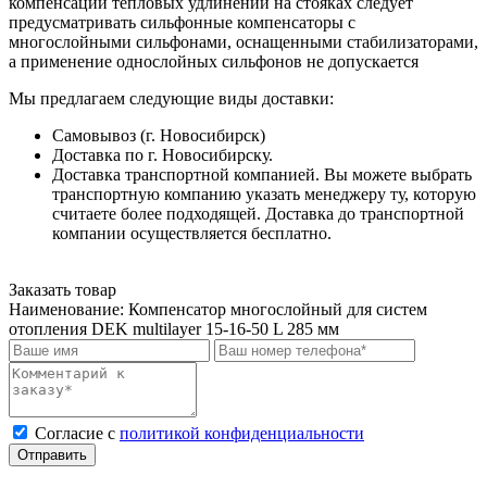
компенсации тепловых удлинений на стояках следует
предусматривать сильфонные компенсаторы с
многослойными сильфонами, оснащенными стабилизаторами,
а применение однослойных сильфонов не допускается
Мы предлагаем следующие виды доставки:
Самовывоз (г. Новосибирск)
Доставка по г. Новосибирску.
Доставка транспортной компанией. Вы можете выбрать
транспортную компанию указать менеджеру ту, которую
считаете более подходящей. Доставка до транспортной
компании осуществляется бесплатно.
Заказать товар
Наименование:
Компенсатор многослойный для систем
отопления DEK multilayer 15-16-50 L 285 мм
Cогласие с
политикой конфиденциальности
Отправить