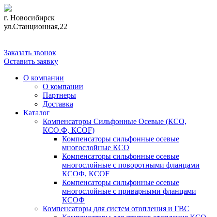
г. Новосибирск
ул.Станционная,22
+7 (383) 355-58-36
Заказать звонок
Оставить заявку
О компании
О компании
Партнеры
Доставка
Каталог
Компенсаторы Сильфонные Осевые (КСО,
КСО.Ф, КСОF)
Компенсаторы сильфонные осевые
многослойные КСО
Компенсаторы сильфонные осевые
многослойные с поворотными фланцами
КСОФ, КСОF
Компенсаторы сильфонные осевые
многослойные с приварными фланцами
КСОФ
Компенсаторы для систем отопления и ГВС