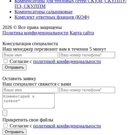
Компенсаторы для тепловых сетей СКУ.М, СКУ.ППУ/
ПЭ, СКУ.ППМ
Компенсаторы сальниковые
Комплект ответных фланцев (КОФ)
2026 © Все права защищены
Политика конфиденциальности
Карта сайта
Консультация специалиста
Наш менеджер перезвонит вам в течении 5 минут
Cогласие с
политикой конфиденциальности
Отправить
Оставить заявку
Наш специалист свяжется с вами
Прикрепить свои файлы
Cогласие с
политикой конфиденциальности
Отправить