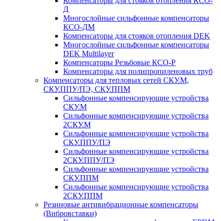
Компенсаторы для стояков отопления КСО-
Д
Многослойные сильфонные компенсаторы
КСО-ДМ
Компенсаторы для стояков отопления DEK
Многослойные сильфонные компенсаторы
DEK Multilayer
Компенсаторы Резьбовые КСО-Р
Компенсаторы для полипропиленовых труб
Компенсаторы для тепловых сетей СКУ.М,
СКУ.ППУ/ПЭ, СКУ.ППМ
Сильфонные компенсирующие устройства
СКУ.М
Сильфонные компенсирующие устройства
2СКУ.М
Сильфонные компенсирующие устройства
СКУ.ППУ/ПЭ
Сильфонные компенсирующие устройства
2СКУ.ППУ/ПЭ
Сильфонные компенсирующие устройства
СКУ.ППМ
Сильфонные компенсирующие устройства
2СКУ.ППМ
Резиновые антивибрационные компенсаторы
(Вибровставки)