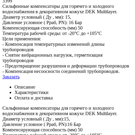
3399
Сильфонные компенсаторы для горячего и холодного
водоснабжения в декоративном кожухе DEK Multilayer.
Диаметр условный ( Ду , мм): 15,
Давление условное ( Рраб, PN): 16 Бар
Компенсирующая способность (мм) 50
Температура рабочей среды: от -20°С до +105°С
Цели применения:
- Компенсация температурных изменений длины
трубопроводов
- Снятие вибрационных нагрузок, герметизация
трубопроводов
- Предотвращение разрушения и деформации трубопроводов
- Компенсация несоосности соединений трубопроводов.
Заказать
Описание
Характеристики
Оплата и доставка
Сильфонные компенсаторы для горячего и холодного
водоснабжения в декоративном кожухе DEK Multilayer.
Диаметр условный ( Ду , мм):15,
Давление условное ( Рраб, PN):16 Бар
Компенсирующая способность (мм) 50