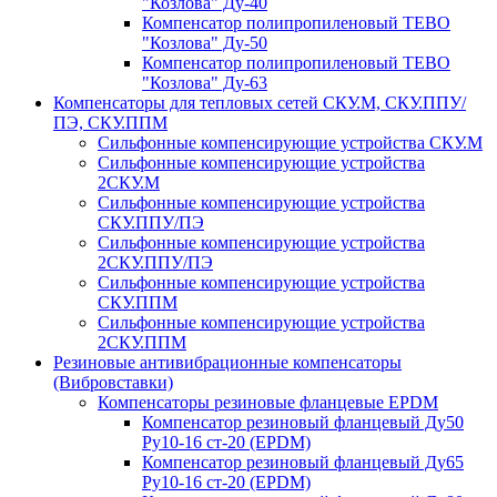
"Козлова" Ду-40
Компенсатор полипропиленовый TEBO
"Козлова" Ду-50
Компенсатор полипропиленовый TEBO
"Козлова" Ду-63
Компенсаторы для тепловых сетей СКУ.М, СКУ.ППУ/
ПЭ, СКУ.ППМ
Сильфонные компенсирующие устройства СКУ.М
Сильфонные компенсирующие устройства
2СКУ.М
Сильфонные компенсирующие устройства
СКУ.ППУ/ПЭ
Сильфонные компенсирующие устройства
2СКУ.ППУ/ПЭ
Сильфонные компенсирующие устройства
СКУ.ППМ
Сильфонные компенсирующие устройства
2СКУ.ППМ
Резиновые антивибрационные компенсаторы
(Вибровставки)
Компенсаторы резиновые фланцевые EPDM
Компенсатор резиновый фланцевый Ду50
Ру10-16 ст-20 (EPDM)
Компенсатор резиновый фланцевый Ду65
Ру10-16 ст-20 (EPDM)