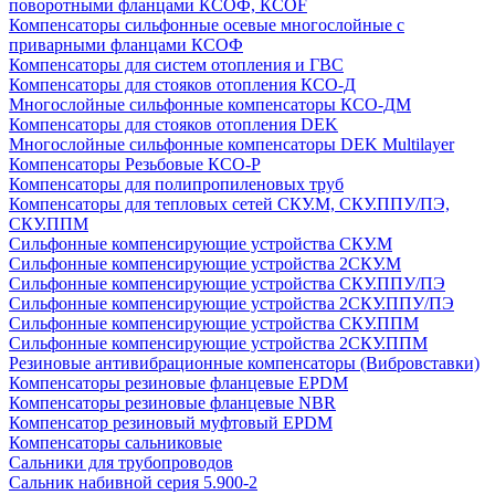
поворотными фланцами КСОФ, КСОF
Компенсаторы сильфонные осевые многослойные с
приварными фланцами КСОФ
Компенсаторы для систем отопления и ГВС
Компенсаторы для стояков отопления КСО-Д
Многослойные сильфонные компенсаторы КСО-ДМ
Компенсаторы для стояков отопления DEK
Многослойные сильфонные компенсаторы DEK Multilayer
Компенсаторы Резьбовые КСО-Р
Компенсаторы для полипропиленовых труб
Компенсаторы для тепловых сетей СКУ.М, СКУ.ППУ/ПЭ,
СКУ.ППМ
Сильфонные компенсирующие устройства СКУ.М
Сильфонные компенсирующие устройства 2СКУ.М
Сильфонные компенсирующие устройства СКУ.ППУ/ПЭ
Сильфонные компенсирующие устройства 2СКУ.ППУ/ПЭ
Сильфонные компенсирующие устройства СКУ.ППМ
Сильфонные компенсирующие устройства 2СКУ.ППМ
Резиновые антивибрационные компенсаторы (Вибровставки)
Компенсаторы резиновые фланцевые EPDM
Компенсаторы резиновые фланцевые NBR
Компенсатор резиновый муфтовый EPDM
Компенсаторы сальниковые
Сальники для трубопроводов
Сальник набивной серия 5.900-2