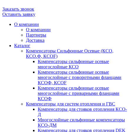
+7 (383) 355-58-36
Заказать звонок
Оставить заявку
О компании
О компании
Партнеры
Доставка
Каталог
Компенсаторы Сильфонные Осевые (КСО,
КСО.Ф, КСОF)
Компенсаторы сильфонные осевые
многослойные КСО
Компенсаторы сильфонные осевые
многослойные с поворотными фланцами
КСОФ, КСОF
Компенсаторы сильфонные осевые
многослойные с приварными фланцами
КСОФ
Компенсаторы для систем отопления и ГВС
Компенсаторы для стояков отопления КСО-
Д
Многослойные сильфонные компенсаторы
КСО-ДМ
Компенсаторы для стояков отопления DEK