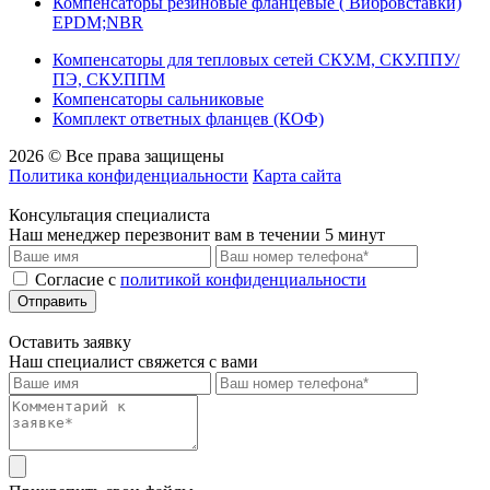
Компенсаторы резиновые фланцевые ( Вибровставки)
EPDM;NBR
Компенсаторы для тепловых сетей СКУ.М, СКУ.ППУ/
ПЭ, СКУ.ППМ
Компенсаторы сальниковые
Комплект ответных фланцев (КОФ)
2026 © Все права защищены
Политика конфиденциальности
Карта сайта
Консультация специалиста
Наш менеджер перезвонит вам в течении 5 минут
Cогласие с
политикой конфиденциальности
Отправить
Оставить заявку
Наш специалист свяжется с вами