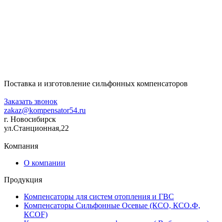
Поставка и изготовление сильфонных компенсаторов
+7 (383) 355-58-36
Заказать звонок
zakaz@kompensator54.ru
г. Новосибирск
ул.Станционная,22
Компания
О компании
Продукция
Компенсаторы для систем отопления и ГВС
Компенсаторы Сильфонные Осевые (КСО, КСО.Ф,
КСОF)