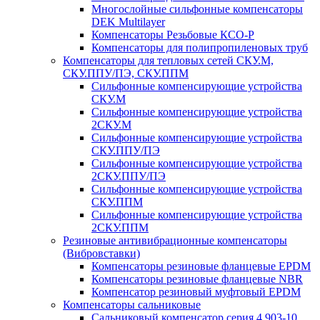
Многослойные сильфонные компенсаторы
DEK Multilayer
Компенсаторы Резьбовые КСО-Р
Компенсаторы для полипропиленовых труб
Компенсаторы для тепловых сетей СКУ.М,
СКУ.ППУ/ПЭ, СКУ.ППМ
Сильфонные компенсирующие устройства
СКУ.М
Сильфонные компенсирующие устройства
2СКУ.М
Сильфонные компенсирующие устройства
СКУ.ППУ/ПЭ
Сильфонные компенсирующие устройства
2СКУ.ППУ/ПЭ
Сильфонные компенсирующие устройства
СКУ.ППМ
Сильфонные компенсирующие устройства
2СКУ.ППМ
Резиновые антивибрационные компенсаторы
(Вибровставки)
Компенсаторы резиновые фланцевые EPDM
Компенсаторы резиновые фланцевые NBR
Компенсатор резиновый муфтовый EPDM
Компенсаторы сальниковые
Сальниковый компенсатор серия 4.903-10