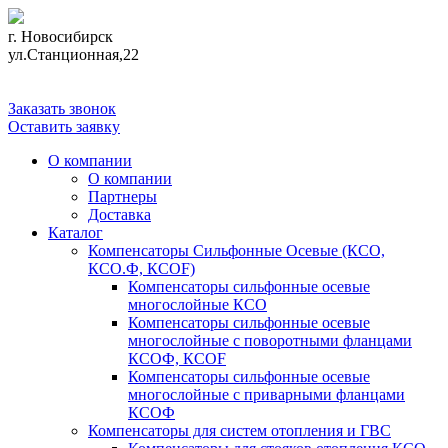
г. Новосибирск
ул.Станционная,22
+7 (383) 355-58-36
Заказать звонок
Оставить заявку
О компании
О компании
Партнеры
Доставка
Каталог
Компенсаторы Сильфонные Осевые (КСО,
КСО.Ф, КСОF)
Компенсаторы сильфонные осевые
многослойные КСО
Компенсаторы сильфонные осевые
многослойные с поворотными фланцами
КСОФ, КСОF
Компенсаторы сильфонные осевые
многослойные с приварными фланцами
КСОФ
Компенсаторы для систем отопления и ГВС