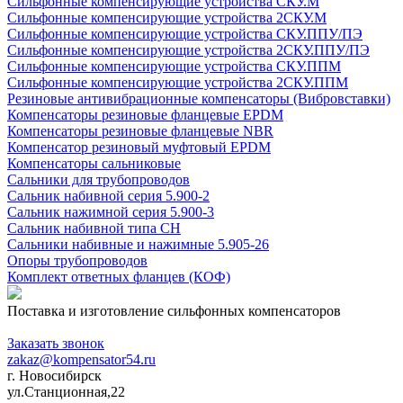
Сильфонные компенсирующие устройства СКУ.М
Сильфонные компенсирующие устройства 2СКУ.М
Сильфонные компенсирующие устройства СКУ.ППУ/ПЭ
Сильфонные компенсирующие устройства 2СКУ.ППУ/ПЭ
Сильфонные компенсирующие устройства СКУ.ППМ
Сильфонные компенсирующие устройства 2СКУ.ППМ
Резиновые антивибрационные компенсаторы (Вибровставки)
Компенсаторы резиновые фланцевые EPDM
Компенсаторы резиновые фланцевые NBR
Компенсатор резиновый муфтовый EPDM
Компенсаторы сальниковые
Сальники для трубопроводов
Сальник набивной серия 5.900-2
Сальник нажимной серия 5.900-3
Сальник набивной типа СН
Сальники набивные и нажимные 5.905-26
Опоры трубопроводов
Комплект ответных фланцев (КОФ)
Поставка и изготовление сильфонных компенсаторов
+7 (383) 355-58-36
Заказать звонок
zakaz@kompensator54.ru
г. Новосибирск
ул.Станционная,22