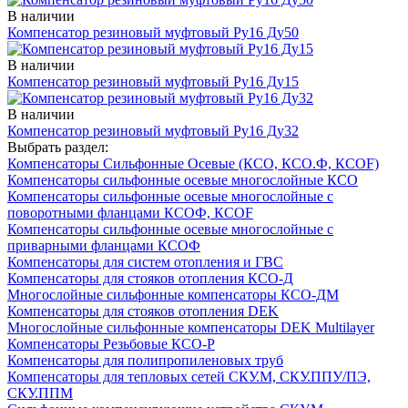
В наличии
Компенсатор резиновый муфтовый Ру16 Ду50
В наличии
Компенсатор резиновый муфтовый Ру16 Ду15
В наличии
Компенсатор резиновый муфтовый Ру16 Ду32
Выбрать раздел:
Компенсаторы Сильфонные Осевые (КСО, КСО.Ф, КСОF)
Компенсаторы сильфонные осевые многослойные КСО
Компенсаторы сильфонные осевые многослойные с
поворотными фланцами КСОФ, КСОF
Компенсаторы сильфонные осевые многослойные с
приварными фланцами КСОФ
Компенсаторы для систем отопления и ГВС
Компенсаторы для стояков отопления КСО-Д
Многослойные сильфонные компенсаторы КСО-ДМ
Компенсаторы для стояков отопления DEK
Многослойные сильфонные компенсаторы DEK Multilayer
Компенсаторы Резьбовые КСО-Р
Компенсаторы для полипропиленовых труб
Компенсаторы для тепловых сетей СКУ.М, СКУ.ППУ/ПЭ,
СКУ.ППМ