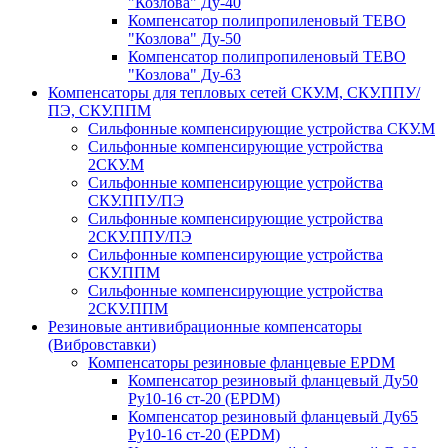
"Козлова" Ду-40
Компенсатор полипропиленовый TEBO
"Козлова" Ду-50
Компенсатор полипропиленовый TEBO
"Козлова" Ду-63
Компенсаторы для тепловых сетей СКУ.М, СКУ.ППУ/
ПЭ, СКУ.ППМ
Сильфонные компенсирующие устройства СКУ.М
Сильфонные компенсирующие устройства
2СКУ.М
Сильфонные компенсирующие устройства
СКУ.ППУ/ПЭ
Сильфонные компенсирующие устройства
2СКУ.ППУ/ПЭ
Сильфонные компенсирующие устройства
СКУ.ППМ
Сильфонные компенсирующие устройства
2СКУ.ППМ
Резиновые антивибрационные компенсаторы
(Вибровставки)
Компенсаторы резиновые фланцевые EPDM
Компенсатор резиновый фланцевый Ду50
Ру10-16 ст-20 (EPDM)
Компенсатор резиновый фланцевый Ду65
Ру10-16 ст-20 (EPDM)