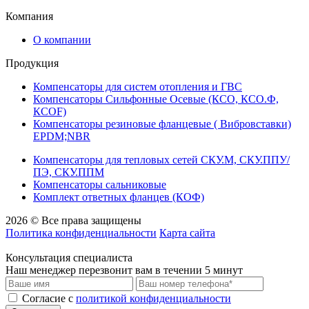
Компания
О компании
Продукция
Компенсаторы для систем отопления и ГВС
Компенсаторы Сильфонные Осевые (КСО, КСО.Ф,
КСОF)
Компенсаторы резиновые фланцевые ( Вибровставки)
EPDM;NBR
Компенсаторы для тепловых сетей СКУ.М, СКУ.ППУ/
ПЭ, СКУ.ППМ
Компенсаторы сальниковые
Комплект ответных фланцев (КОФ)
2026 © Все права защищены
Политика конфиденциальности
Карта сайта
Консультация специалиста
Наш менеджер перезвонит вам в течении 5 минут
Cогласие с
политикой конфиденциальности